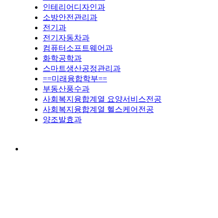
인테리어디자인과
소방안전관리과
전기과
전기자동차과
컴퓨터소프트웨어과
화학공학과
스마트생산공정관리과
==미래융합학부==
부동산풍수과
사회복지융합계열 요양서비스전공
사회복지융합계열 헬스케어전공
양조발효과