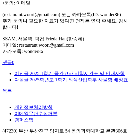
•문의: 이메일
(restaurant.woori@gmail.com) 또는 카카오톡(ID: wonder86)
추가 문의나 필요한 자료가 있다면 언제든 연락 주세요. 감사
합니다!
SSAM, 서울역, 픽컵 Frieda Han(한승혜)
이메일: restaurant.woori@gmail.com
카카오톡: wonder86
댓글
0
이전글
2025-1학기 중간고사 시험시간표 및 안내사항
다음글
2025학년도 1학기 외식산업학부 사물함 배정표
목록
개인정보처리방침
이메일무단수집거부
캠퍼스맵
(47230) 부산 부산진구 양지로 54 동의과학대학교 본관306호