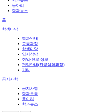
학과숏폼
동아리
학과뉴스
홈
학생마당
학과안내
교육과정
학생마당
입시상담
취업·진로 정보
편입안내(전공심화과정)
기타
공지사항
공지사항
학과숏폼
동아리
학과뉴스