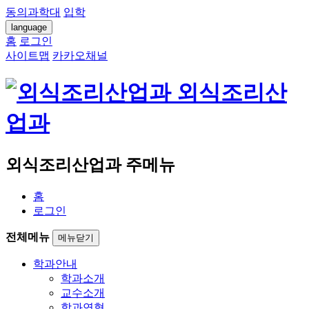
동의과학대
입학
language
홈
로그인
사이트맵
카카오채널
외식조리산
업과
외식조리산업과 주메뉴
홈
로그인
전체메뉴
메뉴닫기
학과안내
학과소개
교수소개
학과연혁